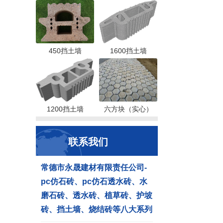
450挡土墙
1600挡土墙
1200挡土墙
六方块（实心）
联系我们
常德市永晟建材有限责任公司-
pc仿石砖、pc仿石透水砖、水
磨石砖、透水砖、植草砖、护坡
砖、挡土墙、烧结砖等八大系列