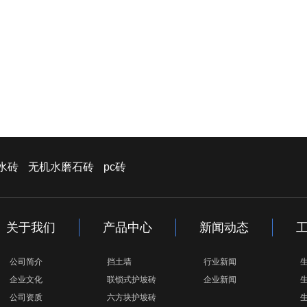
水砖
无机水磨石砖
pc砖
关于我们
产品中心
新闻动态
公司简介
挡土墙
行业新闻
企业文化
联锁式护坡砖
企业新闻
公司资质
六方块护坡砖