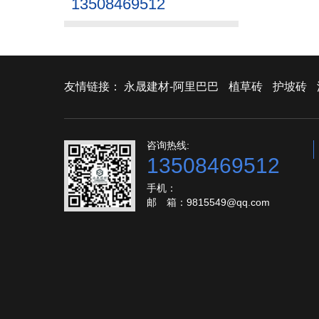
13508469512
友情链接：
永晟建材-阿里巴巴
植草砖
护坡砖
咨询热线:
13508469512
手机：
邮 箱：9815549@qq.com