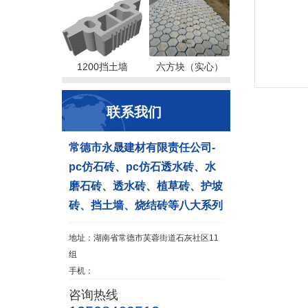
1200挡土墙
六方块（实心）
联系我们
常德市永晟建材有限责任公司-
pc仿石砖、pc仿石透水砖、水
磨石砖、透水砖、植草砖、护坡
砖、挡土墙、烧结砖等八大系列
地址：湖南省常德市芙蓉街道石灰社区11
组
手机：
咨询热线