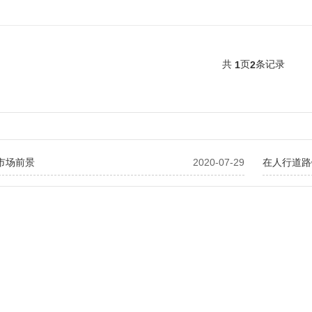
共
页
条记录
1
2
市场前景
2020-07-29
在人行道路