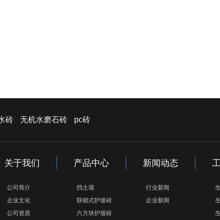
水砖
无机水磨石砖
pc砖
关于我们
产品中心
新闻动态
公司简介
挡土墙
行业新闻
企业文化
联锁式护坡砖
企业新闻
公司资质
六方块护坡砖