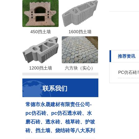
450挡土墙
1600挡土墙
推荐资讯
1200挡土墙
六方块（实心）
PC仿石砖
联系我们
常德市永晟建材有限责任公司-
pc仿石砖、pc仿石透水砖、水
磨石砖、透水砖、植草砖、护坡
砖、挡土墙、烧结砖等八大系列