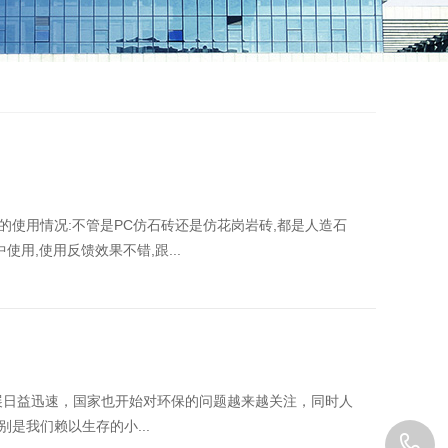
的使用情况:不管是PC仿石砖还是仿花岗岩砖,都是人造石
用,使用反馈效果不错,跟...
发展日益迅速，国家也开始对环保的问题越来越关注，同时人
是我们赖以生存的小...
1